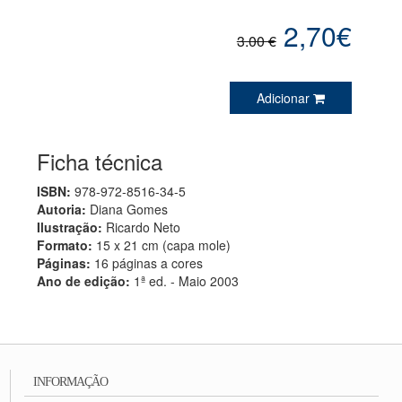
2,70€
3.00 €
Adicionar
Ficha técnica
ISBN:
978-972-8516-34-5
Autoria:
Diana Gomes
Ilustração:
Ricardo Neto
Formato:
15 x 21 cm (capa mole)
Páginas:
16 páginas a cores
Ano de edição:
1ª ed. - Maio 2003
INFORMAÇÃO