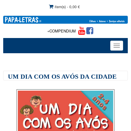
item(s) - 0,00 €
«COMPENDIUM DE TERAPIA DA FALA»: Com comercia
Toggle
navigat
UM DIA COM OS AVÓS DA CIDADE