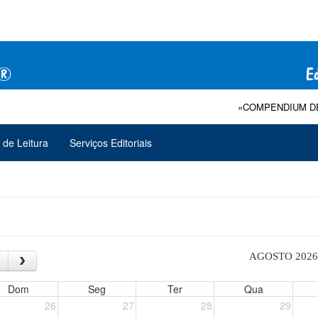
«COMPENDIUM DE TERAPIA
 de Leitura
Serviços Editoriais
AGOSTO 2026
Dom
Seg
Ter
Qua
26
27
28
29