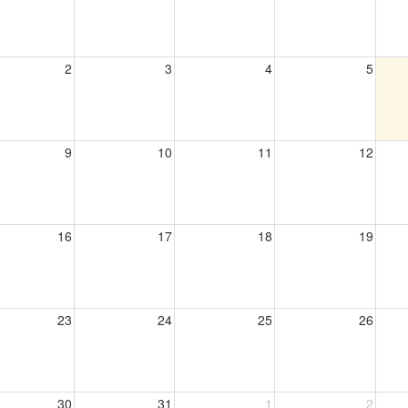
2
3
4
5
9
10
11
12
16
17
18
19
23
24
25
26
30
31
1
2