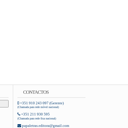
CONTACTOS
+351 910 243 097 (Gerente)
(Chamada para rede móvel nacional)
+351 211 930 595
(Chamada para rede fixa nacional)
papaletras.editora@gmail.com