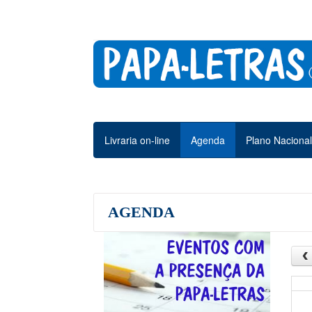
Livraria on-line
Agenda
Plano Nacional
AGENDA