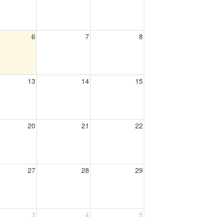
6
7
8
13
14
15
20
21
22
27
28
29
3
4
5