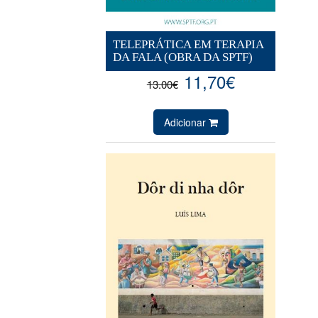
TELEPRÁTICA EM TERAPIA
DA FALA (OBRA DA SPTF)
11,70€
13.00€
Adicionar