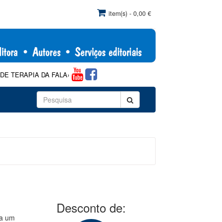
item(s) - 0,00 €
RAPIA DA FALA»: Com comercialização exclusiva pela Papa-Letras, de aco
Desconto de:
da um