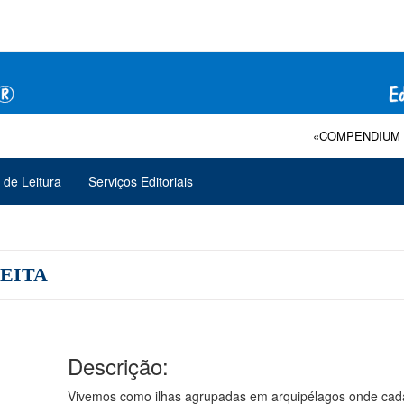
«COMPENDIUM DE TE
 de Leitura
Serviços Editoriais
REITA
Descrição:
Vivemos como ilhas agrupadas em arquipélagos onde ca