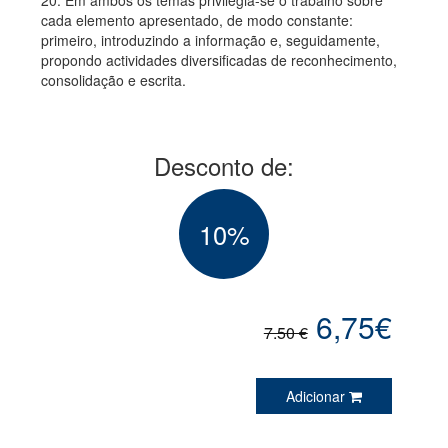
20. Em ambos os temas privilegia-se o trabalho sobre
cada elemento apresentado, de modo constante:
primeiro, introduzindo a informação e, seguidamente,
propondo actividades diversificadas de reconhecimento,
consolidação e escrita.
Desconto de:
10%
6,75€
7.50 €
Adicionar