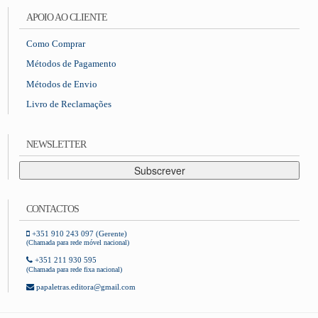
APOIO AO CLIENTE
Como Comprar
Métodos de Pagamento
Métodos de Envio
Livro de Reclamações
NEWSLETTER
Subscrever
CONTACTOS
+351 910 243 097 (Gerente)
(Chamada para rede móvel nacional)
+351 211 930 595
(Chamada para rede fixa nacional)
papaletras.editora@gmail.com